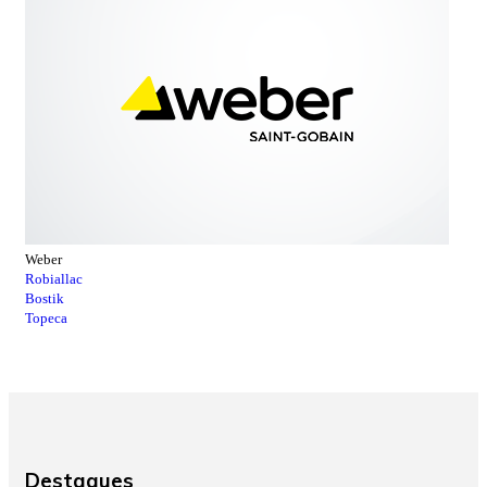
Weber
Robiallac
Bostik
Topeca
Destaques