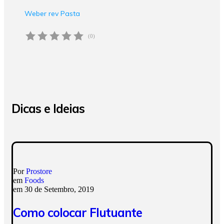
Weber rev Pasta
(0)
Dicas e Ideias
Por
Prostore
em
Foods
em
30 de Setembro, 2019
Como colocar Flutuante