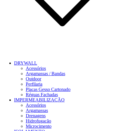
DRYWALL
Acessórios
Argamassas / Bandas
Outdoor
Perfilaria
Placas Gesso Cartonado
Réguas Fachadas
IMPERMEABILIZAÇÃO
Acessórios
Argamassas
Drenagens
Hidrofugação
Microcimento