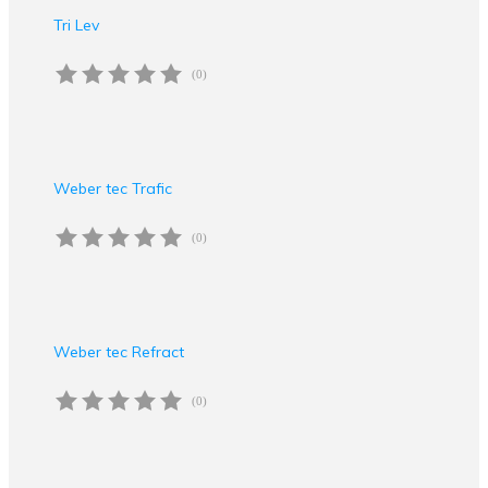
Tri Lev
(0)
Weber tec Trafic
(0)
Weber tec Refract
(0)