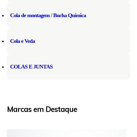
Cola de montagem / Bucha Química
Cola e Veda
COLAS E JUNTAS
Marcas em Destaque