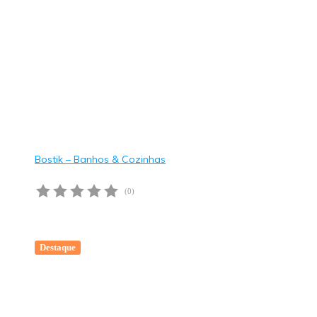
Bostik – Banhos & Cozinhas
(0)
Destaque