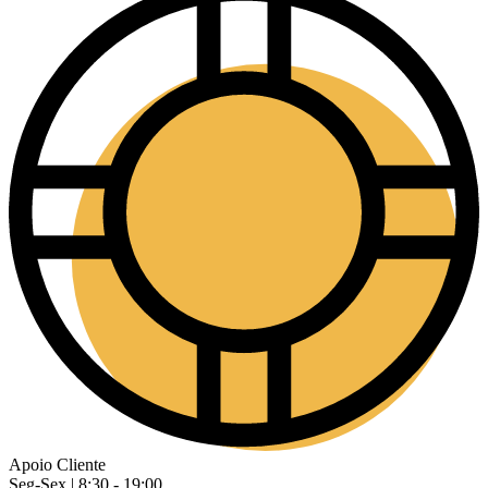
Apoio Cliente
Seg-Sex | 8:30 - 19:00