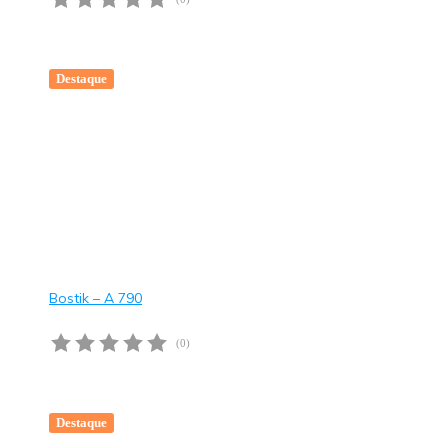
Destaque
Bostik – A 790
(0)
Destaque