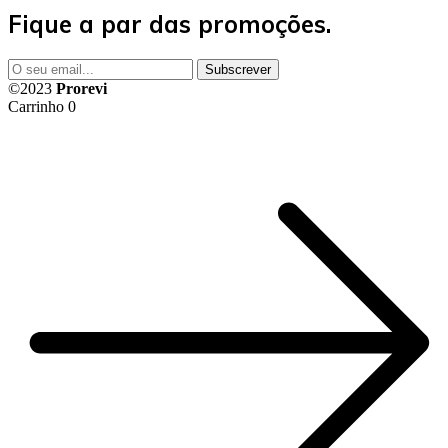
Fique a par das promoções.
©2023
Prorevi
Carrinho
0