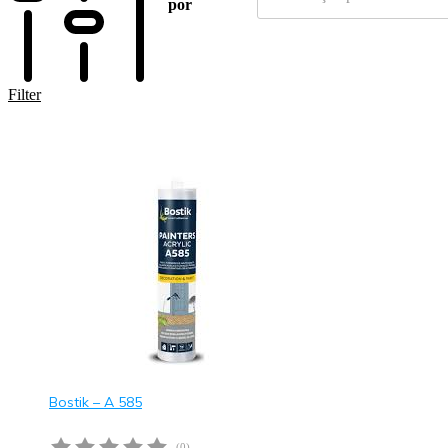
por
Filter
Bostik – A 585
(0)