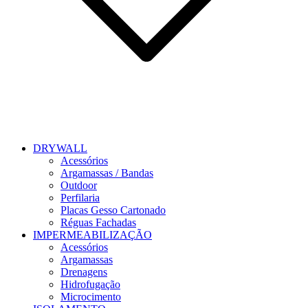
DRYWALL
Acessórios
Argamassas / Bandas
Outdoor
Perfilaria
Placas Gesso Cartonado
Réguas Fachadas
IMPERMEABILIZAÇÃO
Acessórios
Argamassas
Drenagens
Hidrofugação
Microcimento