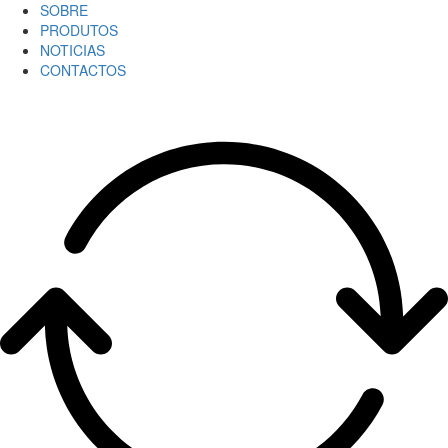
SOBRE
PRODUTOS
NOTICIAS
CONTACTOS