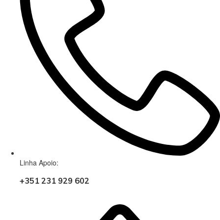
Linha Apoio:
+351 231 929 602