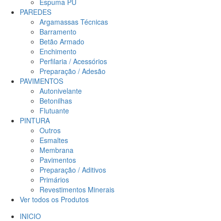
Espuma PU
PAREDES
Argamassas Técnicas
Barramento
Betão Armado
Enchimento
Perfilaria / Acessórios
Preparação / Adesão
PAVIMENTOS
Autonivelante
Betonilhas
Flutuante
PINTURA
Outros
Esmaltes
Membrana
Pavimentos
Preparação / Aditivos
Primários
Revestimentos Minerais
Ver todos os Produtos
INICIO